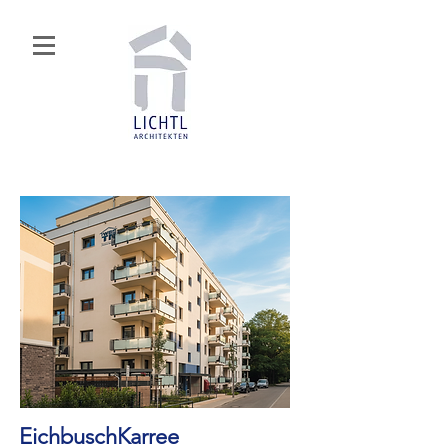
EichbuschKarree