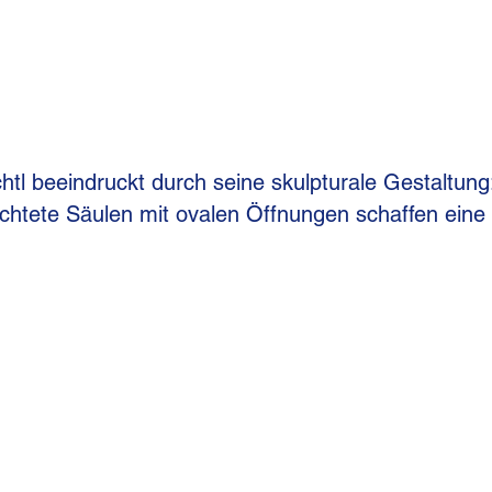
htl beeindruckt durch seine skulpturale Gestaltun
uchtete Säulen mit ovalen Öffnungen schaffen ein