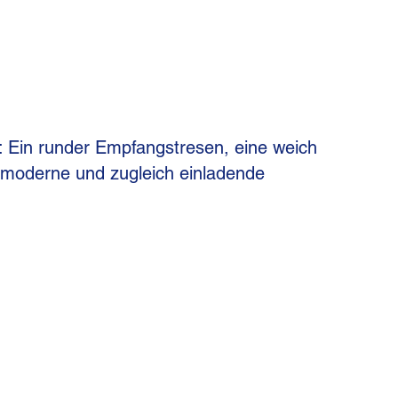
g: Ein runder Empfangstresen, eine weich
e moderne und zugleich einladende