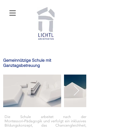
Gemeinnützige Schule mit
Ganztagsbetreuung
Die Schule arbeitet nach der
Montessori‑Pädagogik und verfolgt ein inklusives
Bildungskonzept, das Chancengleichheit,