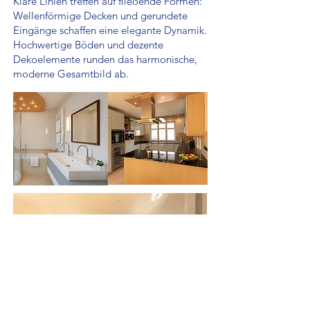
Klare Linien treffen auf fließende Formen:
Wellenförmige Decken und gerundete
Eingänge schaffen eine elegante Dynamik.
Hochwertige Böden und dezente
Dekoelemente runden das harmonische,
moderne Gesamtbild ab.